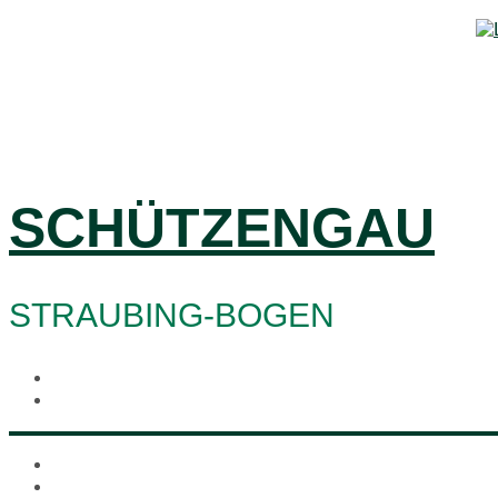
SCHÜTZENGAU
STRAUBING-BOGEN
Start
Termine