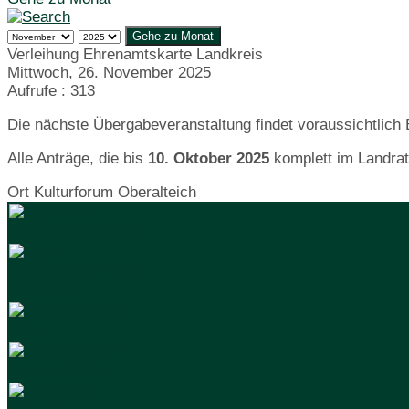
Gehe zu Monat
Verleihung Ehrenamtskarte Landkreis
Mittwoch, 26. November 2025
Aufrufe
: 313
Die nächste Übergabeveranstaltung findet voraussichtlich
Alle Anträge, die bis
10. Oktober 2025
komplett im Landrats
Ort
Kulturforum Oberalteich