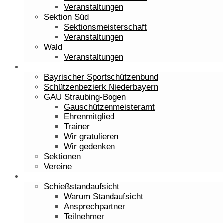
Veranstaltungen
Sektion Süd
Sektionsmeisterschaft
Veranstaltungen
Wald
Veranstaltungen
Verwaltung
Bayrischer Sportschützenbund
Schützenbezierk Niederbayern
GAU Straubing-Bogen
Gauschützenmeisteramt
Ehrenmitglied
Trainer
Wir gratulieren
Wir gedenken
Sektionen
Vereine
Lehrgänge
Schießstandaufsicht
Warum Standaufsicht
Ansprechpartner
Teilnehmer