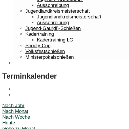
Ausschreibung
Jugendlandkreismeisterschaft
Jugendlandkreismeisterschaft
Ausschreibung
Jugend-Gau(di)-Schießen
Kadertraining
Kadertraining LG
Shooty Cup
Volksfestschießen
Ministerpokalschießen
Bilder
Terminkalender
Nach Jahr
Nach Monat
Nach Woche
Heute
Gehe zu Monat