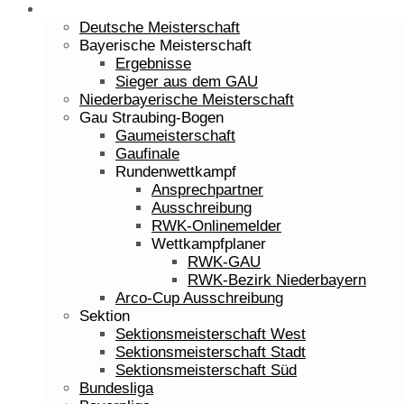
Sport
Deutsche Meisterschaft
Bayerische Meisterschaft
Ergebnisse
Sieger aus dem GAU
Niederbayerische Meisterschaft
Gau Straubing-Bogen
Gaumeisterschaft
Gaufinale
Rundenwettkampf
Ansprechpartner
Ausschreibung
RWK-Onlinemelder
Wettkampfplaner
RWK-GAU
RWK-Bezirk Niederbayern
Arco-Cup Ausschreibung
Sektion
Sektionsmeisterschaft West
Sektionsmeisterschaft Stadt
Sektionsmeisterschaft Süd
Bundesliga