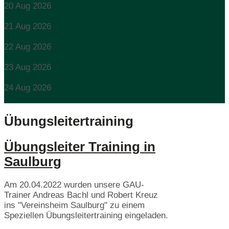
20 Aug 2026
DM
Gewehr/Pistole/Flinte
21 Aug 2026
DM
Gewehr/Pistole/Flinte
22 Aug 2026
DM
Gewehr/Pistole/Flinte
23 Aug 2026
DM
Gewehr/Pistole/Flinte
24 Aug 2026
DM
Gewehr/Pistole/Flinte
Übungsleitertraining
Übungsleiter Training in
Saulburg
Am 20.04.2022 wurden unsere GAU-
Trainer Andreas Bachl und Robert Kreuz
ins "Vereinsheim Saulburg" zu einem
Speziellen Übungsleitertraining eingeladen.