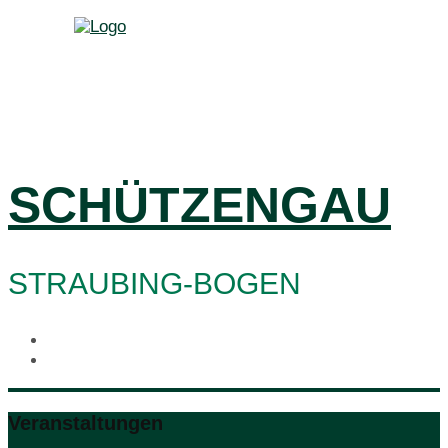
SCHÜTZENGAU
STRAUBING-BOGEN
Veranstaltungen