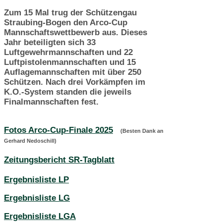
Zum 15 Mal trug der Schützengau
Straubing-Bogen den Arco-Cup
Mannschaftswettbewerb aus. Dieses
Jahr beteiligten sich 33
Luftgewehrmannschaften und 22
Luftpistolenmannschaften und 15
Auflagemannschaften mit über 250
Schützen. Nach drei Vorkämpfen im
K.O.-System standen die jeweils
Finalmannschaften fest.
Fotos Arco-Cup-Finale 2025
(Besten Dank an
Gerhard Nedoschill)
Zeitungsbericht SR-Tagblatt
Ergebnisliste LP
Ergebnisliste LG
Ergebnisliste LGA