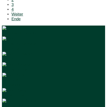
3
4
Weiter
Ende