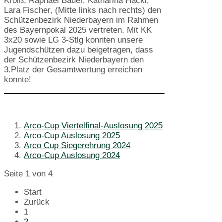
Kroiß, Raphael Bauer, Katharina Hackl,
Lara Fischer, (Mitte links nach rechts) den
Schützenbezirk Niederbayern im Rahmen
des Bayernpokal 2025 vertreten. Mit KK
3x20 sowie LG 3-Stlg konnten unsere
Jugendschützen dazu beigetragen, dass
der Schützenbezirk Niederbayern den
3.Platz der Gesamtwertung erreichen
konnte!
Arco-Cup Viertelfinal-Auslosung 2025
Arco-Cup Auslosung 2025
Arco Cup Siegerehrung 2024
Arco-Cup Auslosung 2024
Seite 1 von 4
Start
Zurück
1
2