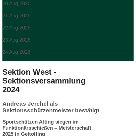
20 Aug 2026
DM
Gewehr/Pistole/Flinte
21 Aug 2026
DM
Gewehr/Pistole/Flinte
22 Aug 2026
DM
Gewehr/Pistole/Flinte
23 Aug 2026
DM
Gewehr/Pistole/Flinte
24 Aug 2026
DM
Gewehr/Pistole/Flinte
Sektion West -
Sektionsversammlung
2024
Andreas Jerchel als
Sektionsschützenmeister bestätigt
Sportschützen Atting siegen im
Funktionärsschießen – Meisterschaft
2025 in Geltolfing