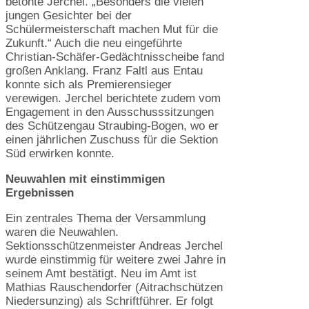
betonte Jerchel. „Besonders die vielen
jungen Gesichter bei der
Schülermeisterschaft machen Mut für die
Zukunft.“ Auch die neu eingeführte
Christian-Schäfer-Gedächtnisscheibe fand
großen Anklang. Franz Faltl aus Entau
konnte sich als Premierensieger
verewigen. Jerchel berichtete zudem vom
Engagement in den Ausschusssitzungen
des Schützengau Straubing-Bogen, wo er
einen jährlichen Zuschuss für die Sektion
Süd erwirken konnte.
Neuwahlen mit einstimmigen
Ergebnissen
Ein zentrales Thema der Versammlung
waren die Neuwahlen.
Sektionsschützenmeister Andreas Jerchel
wurde einstimmig für weitere zwei Jahre in
seinem Amt bestätigt. Neu im Amt ist
Mathias Rauschendorfer (Aitrachschützen
Niedersunzing) als Schriftführer. Er folgt