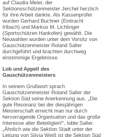
auf Claudia Meier, der
Sektionsschützenmeister Jerchel herzlich
für ihre Arbeit dankte. Als Kassenprüfer
wurden Gerhard Buchner (Eintracht
Irlbach) und Markus M. Lichtinger
(Sportschützen Hankofen) gewählt. Die
Neuwahlen wurden unter dem Vorsitz von
Gauschützenmeister Roland Saller
durchgeführt und brachten durchweg
einstimmige Ergebnisse.
Lob und Appell des
Gauschützenmeisters
In seinem Grußwort sprach
Gauschützenmeister Roland Saller der
Sektion Süd seine Anerkennung aus. „Die
gute Resonanz bei der diesjährigen
Meisterschaft erreicht man nur durch
hervorragende Organisation und das große
Interesse aller Beteiligten!“, lobte Saller.
„Ähnlich wie die Sektion Stadt unter der
Leitung von Silvia Weiß ist die Sektion Süd