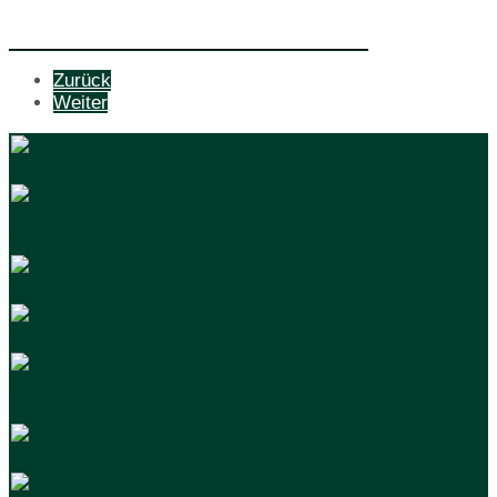
Zurück
Weiter