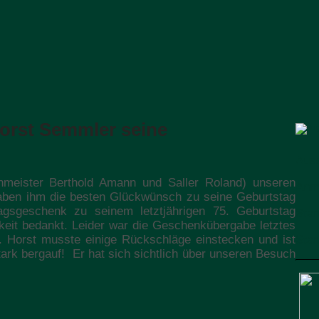
orst Semmler seine
Aus
nmeister Berthold Amann und Saller Roland) unseren
Anm
aben ihm die besten Glückwünsch zu seine Geburtstag
agsgeschenk zu seinem letztjährigen 75. Geburtstag
Star
gkeit bedankt. Leider war die Geschenkübergabe letztes
Star
. Horst musste einige Rückschläge einstecken und ist
tark bergauf! Er hat sich sichtlich über unseren Besuch