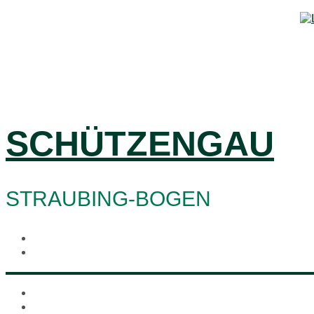
SCHÜTZENGAU
STRAUBING-BOGEN
Start
Termine