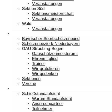
Veranstaltungen
Sektion Süd
Sektionsmeisterschaft
Veranstaltungen
Wald
Veranstaltungen
Verwaltung
Bayrischer Sportschützenbund
Schützenbezierk Niederbayern
GAU Straubing-Bogen
Gauschützenmeisteramt
Ehrenmitglied
Trainer
Wir gratulieren
Wir gedenken
Sektionen
Vereine
Lehrgänge
Schießstandaufsicht
Warum Standaufsicht
Ansprechpartner
Teilnehmer