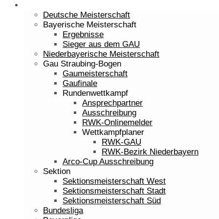
Sport
Deutsche Meisterschaft
Bayerische Meisterschaft
Ergebnisse
Sieger aus dem GAU
Niederbayerische Meisterschaft
Gau Straubing-Bogen
Gaumeisterschaft
Gaufinale
Rundenwettkampf
Ansprechpartner
Ausschreibung
RWK-Onlinemelder
Wettkampfplaner
RWK-GAU
RWK-Bezirk Niederbayern
Arco-Cup Ausschreibung
Sektion
Sektionsmeisterschaft West
Sektionsmeisterschaft Stadt
Sektionsmeisterschaft Süd
Bundesliga